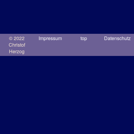
© 2022
Impressum
top
Datenschutz
Christof
Herzog