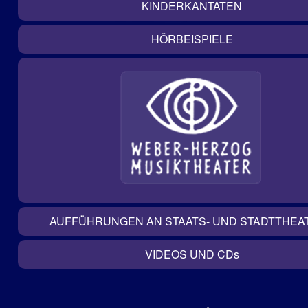
KINDERKANTATEN
HÖRBEISPIELE
AUFFÜHRUNGEN AN STAATS- UND STADTTHEA
VIDEOS UND CD
s